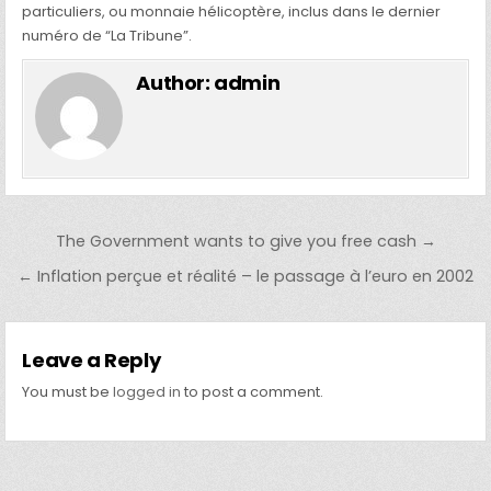
particuliers, ou monnaie hélicoptère, inclus dans le dernier
numéro de “La Tribune”.
Author:
admin
Post navigation
The Government wants to give you free cash →
← Inflation perçue et réalité – le passage à l’euro en 2002
Leave a Reply
You must be
logged in
to post a comment.