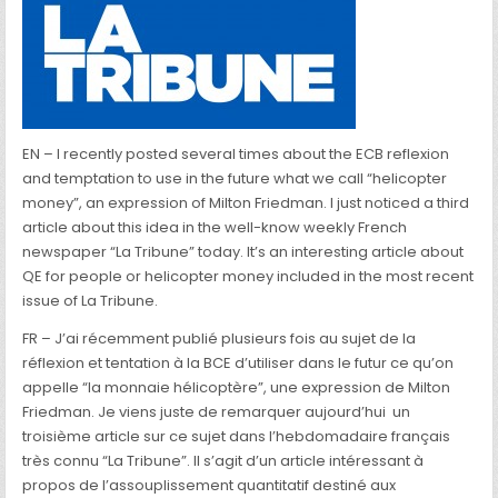
EN – I recently posted several times about the ECB reflexion
and temptation to use in the future what we call “helicopter
money”, an expression of Milton Friedman. I just noticed a third
article about this idea in the well-know weekly French
newspaper “La Tribune” today. It’s an interesting article about
QE for people or helicopter money included in the most recent
issue of La Tribune.
FR – J’ai récemment publié plusieurs fois au sujet de la
réflexion et tentation à la BCE d’utiliser dans le futur ce qu’on
appelle “la monnaie hélicoptère”, une expression de Milton
Friedman. Je viens juste de remarquer aujourd’hui un
troisième article sur ce sujet dans l’hebdomadaire français
très connu “La Tribune”. Il s’agit d’un article intéressant à
propos de l’assouplissement quantitatif destiné aux