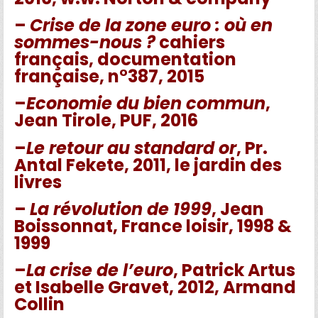
–
Crise de la zone euro : où en
sommes-nous ?
cahiers
français, documentation
française, n°387, 2015
–
Economie du bien commun
,
Jean Tirole, PUF, 2016
–
Le retour au standard or
, Pr.
Antal Fekete, 2011, le jardin des
livres
–
La révolution de 1999
, Jean
Boissonnat, France loisir, 1998 &
1999
–
La crise de l’euro
, Patrick Artus
et Isabelle Gravet, 2012, Armand
Collin