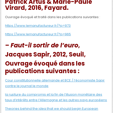
Patrick Artus & Marie-Paule
Virard, 2016, Fayard.
Ouvrage évoqué et traité dans les publications suivantes :
https://www.lemanufactureur.fr/?p=973
https://www.lemanufactureur.fr/?p=965
–
Faut-il sortir de l’euro
,
Jacques Sapir, 2012, Seuil,
Ouvrage
évoqué dans les
publications suivantes :
Cour constitutionnelle allemande et BCE / l’économiste Sapir
contre le journal le monde
la rupture du compromis et la fin de l’illusion monétaire des
taux d’intérêts entre l’Allemagne et les autres pays européens
Theories behind the idea that we should begin European