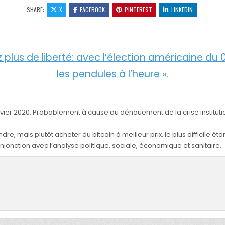
SHARE:
X
FACEBOOK
PINTEREST
LINKEDIN
z plus de liberté: avec l’élection américaine 
les pendules à l’heure ».
 janvier 2020. Probablement à cause du dénouement de la crise institut
e, mais plutôt acheter du bitcoin à meilleur prix, le plus difficile étan
njonction avec l’analyse politique, sociale, économique et sanitaire.