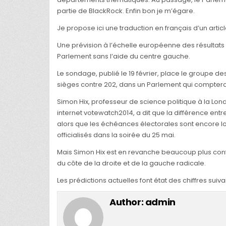
partie de BlackRock. Enfin bon je m’égare.
Je propose ici une traduction en français d’un articl
Une prévision à l’échelle européenne des résultats
Parlement sans l’aide du centre gauche.
Le sondage, publié le 19 février, place le groupe d
sièges contre 202, dans un Parlement qui comptera
Simon Hix, professeur de science politique à la Lon
internet votewatch2014, a dit que la différence entr
alors que les échéances électorales sont encore loint
officialisés dans la soirée du 25 mai.
Mais Simon Hix est en revanche beaucoup plus confia
du côte de la droite et de la gauche radicale.
Les prédictions actuelles font état des chiffres suiv
Author:
admin