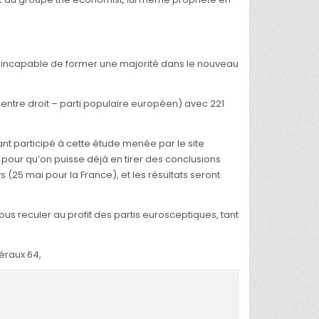
it incapable de former une majorité dans le nouveau
centre droit – parti populaire européen) avec 221
nt participé à cette étude menée par le site
e pour qu’on puisse déjà en tirer des conclusions
s (25 mai pour la France), et les résultats seront
us reculer au profit des partis eurosceptiques, tant
béraux 64,