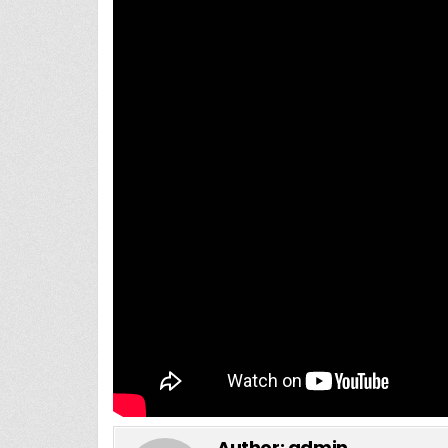
Author:
admin