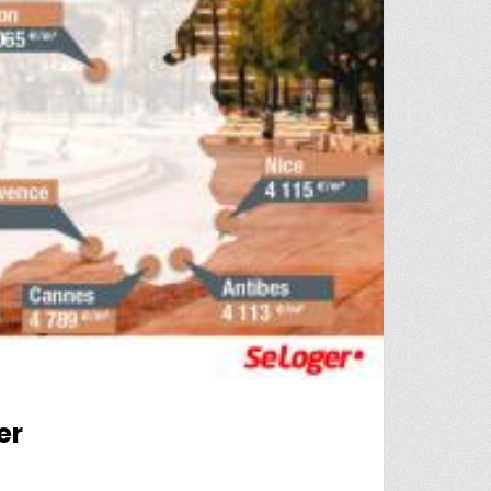
er
CE, SELON LAVILIER