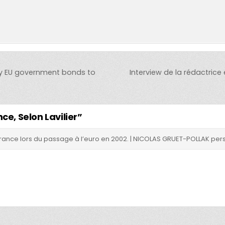
y EU government bonds to
Interview de la rédactrice
ce, Selon Lavilier
”
n France lors du passage à l’euro en 2002. | NICOLAS GRUET-POLLAK pe