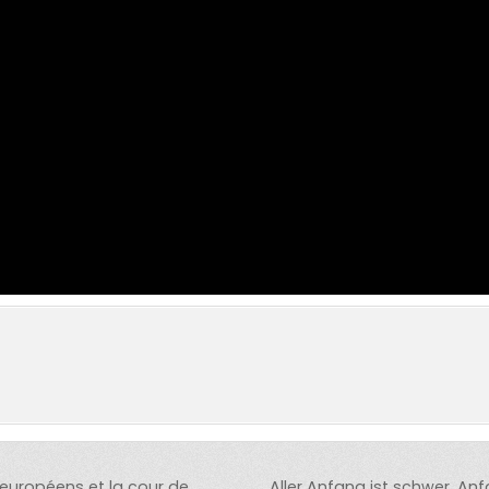
 européens et la cour de
Aller Anfang ist schwer. A