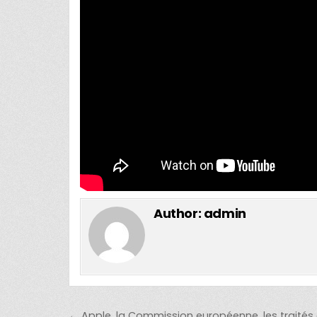
Author:
admin
Post navigation
← Apple, la Commission européenne, les traités