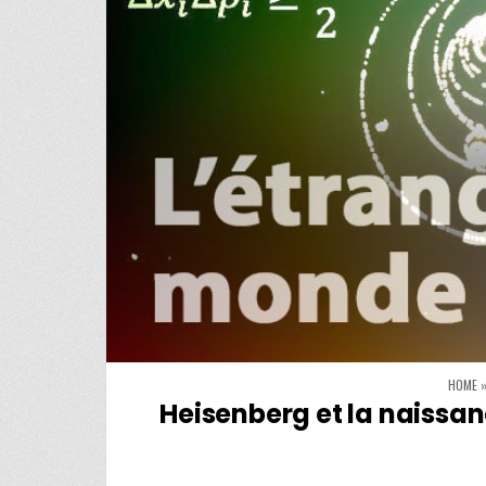
HOME
Heisenberg et la naissan