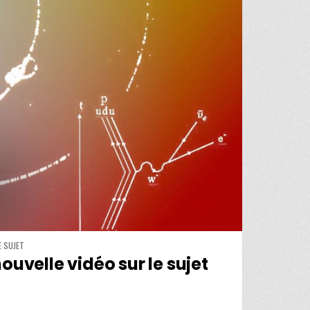
E SUJET
uvelle vidéo sur le sujet
SANCE DE LA PHYSIQUE QUANTIQUE : SUPER NOUVELLE VIDÉO SUR LE SUJET