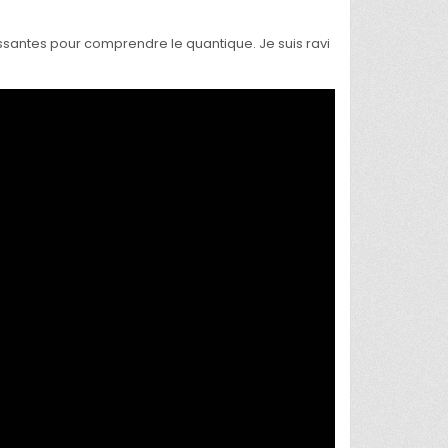
ssantes pour comprendre le quantique. Je suis ravi