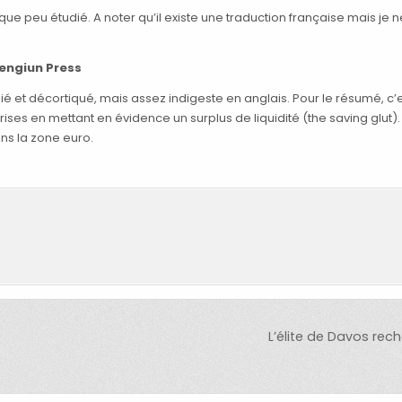
que peu étudié. A noter qu’il existe une traduction française mais je 
Pengiun Press
ié et décortiqué, mais assez indigeste en anglais. Pour le résumé, c’e
ises en mettant en évidence un surplus de liquidité (the saving glut).
ans la zone euro.
L’élite de Davos re