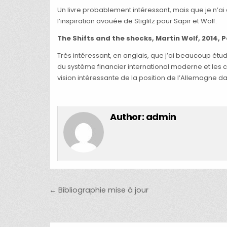
Un livre probablement intéressant, mais que je n’ai 
l’inspiration avouée de Stiglitz pour Sapir et Wolf.
The Shifts and the shocks, Martin Wolf, 2014, 
Très intéressant, en anglais, que j’ai beaucoup étud
du système financier international moderne et les cr
vision intéressante de la position de l’Allemagne d
Author:
admin
Post navigation
← Bibliographie mise à jour