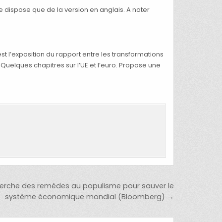
ne dispose que de la version en anglais. A noter
st l’exposition du rapport entre les transformations
 Quelques chapitres sur l’UE et l’euro. Propose une
cherche des remèdes au populisme pour sauver le
système économique mondial (Bloomberg) →