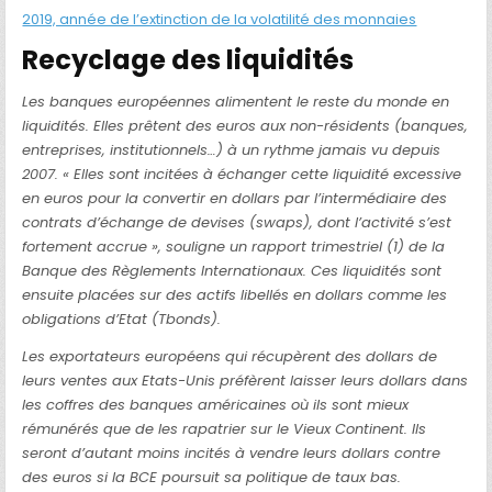
2019, année de l’extinction de la volatilité des monnaies
Recyclage des liquidités
Les banques européennes alimentent le reste du monde en
liquidités. Elles prêtent des euros aux non-résidents (banques,
entreprises, institutionnels…) à un rythme jamais vu depuis
2007. « Elles sont incitées à échanger cette liquidité excessive
en euros pour la convertir en dollars par l’intermédiaire des
contrats d’échange de devises (swaps), dont l’activité s’est
fortement accrue », souligne un rapport trimestriel (1) de la
Banque des Règlements Internationaux. Ces liquidités sont
ensuite placées sur des actifs libellés en dollars comme les
obligations d’Etat (Tbonds).
Les exportateurs européens qui récupèrent des dollars de
leurs ventes aux Etats-Unis préfèrent laisser leurs dollars dans
les coffres des banques américaines où ils sont mieux
rémunérés que de les rapatrier sur le Vieux Continent. Ils
seront d’autant moins incités à vendre leurs dollars contre
des euros si la BCE poursuit sa politique de taux bas.