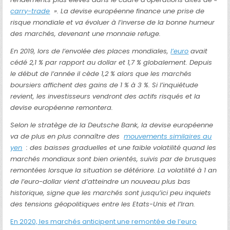
carry-trade
». La devise européenne finance une prise de
risque mondiale et va évoluer à l’inverse de la bonne humeur
des marchés, devenant une monnaie refuge.
En 2019, lors de l’envolée des places mondiales,
l’euro
avait
cédé 2,1 % par rapport au dollar et 1,7 % globalement. Depuis
le début de l’année il cède 1,2 % alors que les marchés
boursiers affichent des gains de 1 % à 3 %. Si l’inquiétude
revient, les investisseurs vendront des actifs risqués et la
devise européenne remontera.
Selon le stratège de la Deutsche Bank, la devise européenne
va de plus en plus connaître des
mouvements similaires au
yen
: des baisses graduelles et une faible volatilité quand les
marchés mondiaux sont bien orientés, suivis par de brusques
remontées lorsque la situation se détériore. La volatilité à 1 an
de l’euro-dollar vient d’atteindre un nouveau plus bas
historique, signe que les marchés sont jusqu’ici peu inquiets
des tensions géopolitiques entre les Etats-Unis et l’Iran.
En 2020, les marchés anticipent une remontée de l’euro