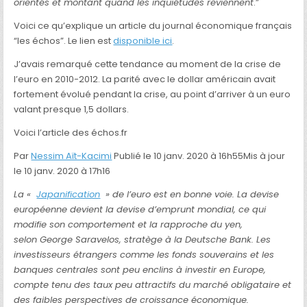
orientés et montant quand les inquiétudes reviennent
.”
Voici ce qu’explique un article du journal économique français
“les échos”. Le lien est
disponible ici
.
J’avais remarqué cette tendance au moment de la crise de
l’euro en 2010-2012. La parité avec le dollar américain avait
fortement évolué pendant la crise, au point d’arriver à un euro
valant presque 1,5 dollars.
Voici l’article des échos.fr
Par
Nessim Aït-Kacimi
Publié le 10 janv. 2020 à 16h55Mis à jour
le 10 janv. 2020 à 17h16
La «
Japanification
» de l’euro est en bonne voie. La devise
européenne devient la devise d’emprunt mondial, ce qui
modifie son comportement et la rapproche du yen,
selon George Saravelos, stratège à la Deutsche Bank. Les
investisseurs étrangers comme les fonds souverains et les
banques centrales sont peu enclins à investir en Europe,
compte tenu des taux peu attractifs du marché obligataire et
des faibles perspectives de croissance économique.