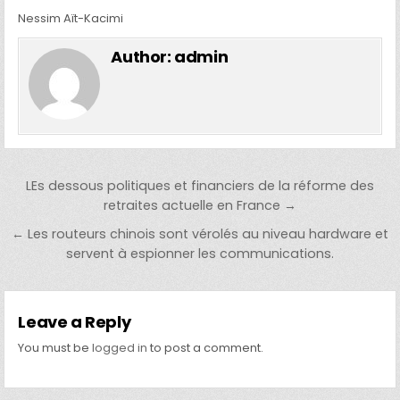
Nessim Aït-Kacimi
Author:
admin
Post navigation
LEs dessous politiques et financiers de la réforme des
retraites actuelle en France →
← Les routeurs chinois sont vérolés au niveau hardware et
servent à espionner les communications.
Leave a Reply
You must be
logged in
to post a comment.