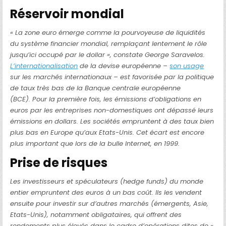
Réservoir mondial
« La zone euro émerge comme la pourvoyeuse de liquidités
du système financier mondial, remplaçant lentement le rôle
jusqu’ici occupé par le dollar », constate George Saravelos.
L’internationalisation
de la devise européenne –
son usage
sur les marchés internationaux – est favorisée par la politique
de taux très bas de la Banque centrale européenne
(BCE). Pour la première fois, les émissions d’obligations en
euros par les entreprises non-domestiques ont dépassé leurs
émissions en dollars. Les sociétés empruntent à des taux bien
plus bas en Europe qu’aux Etats-Unis. Cet écart est encore
plus important que lors de la bulle Internet, en 1999.
Prise de risques
Les investisseurs et spéculateurs (hedge funds) du monde
entier empruntent des euros à un bas coût. Ils les vendent
ensuite pour investir sur d’autres marchés (émergents, Asie,
Etats-Unis), notamment obligataires, qui offrent des
rendements plus élevés dans le cadre d’opérations dites de «