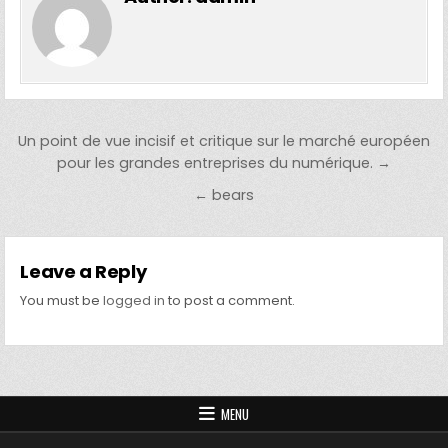
Post navigation
Un point de vue incisif et critique sur le marché européen
pour les grandes entreprises du numérique. →
← bears
Leave a Reply
You must be
logged in
to post a comment.
MENU